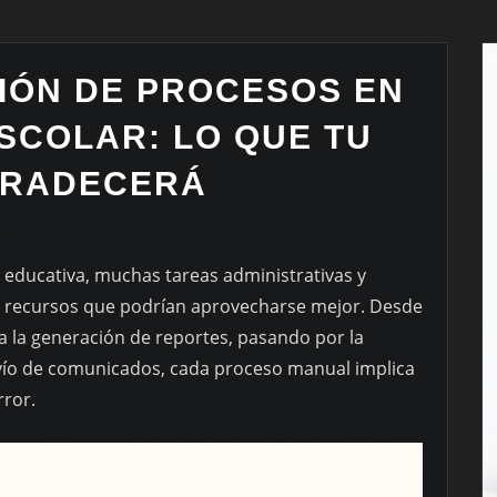
IÓN DE PROCESOS EN
SCOLAR: LO QUE TU
GRADECERÁ
O
ón educativa, muchas tareas administrativas y
recursos que podrían aprovecharse mejor. Desde
sta la generación de reportes, pasando por la
nvío de comunicados, cada proceso manual implica
rror.