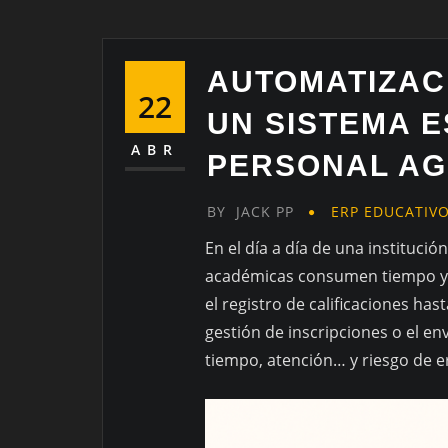
AUTOMATIZAC
22
UN SISTEMA E
ABR
PERSONAL A
BY
JACK PP
ERP EDUCATIV
En el día a día de una instituci
académicas consumen tiempo y 
el registro de calificaciones ha
gestión de inscripciones o el e
tiempo, atención… y riesgo de e