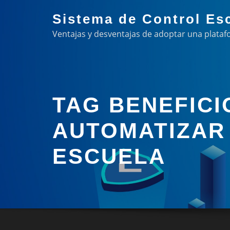
Skip
Sistema de Control Es
to
Ventajas y desventajas de adoptar una plataf
content
TAG BENEFICI
AUTOMATIZAR
ESCUELA