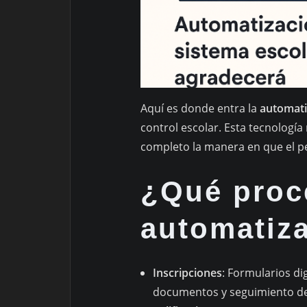
Aquí es donde entra la
automati
control escolar. Esta tecnología 
completo la manera en que el pe
¿Qué proc
automatiz
Inscripciones
: Formularios di
documentos y seguimiento del