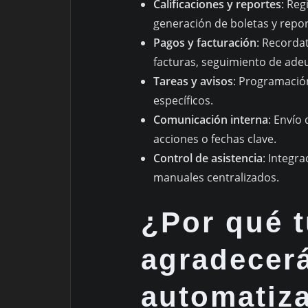
Calificaciones y reportes
: Reg
generación de boletas y repo
Pagos y facturación
: Recorda
facturas, seguimiento de ade
Tareas y avisos
: Programació
específicos.
Comunicación interna
: Envío
acciones o fechas clave.
Control de asistencia
: Integr
manuales centralizados.
¿Por qué 
agradecerá
automatiz