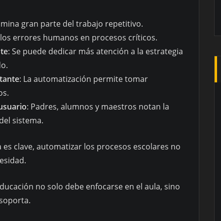
limina gran parte del trabajo repetitivo.
 los errores humanos en procesos críticos.
te
: Se puede dedicar más atención a la estrategia
do.
stante
: La automatización permite tomar
os.
 usuario
: Padres, alumnos y maestros notan la
del sistema.
a es clave, automatizar los procesos escolares no
esidad.
educación no solo debe enfocarse en el aula, sino
 soporta.