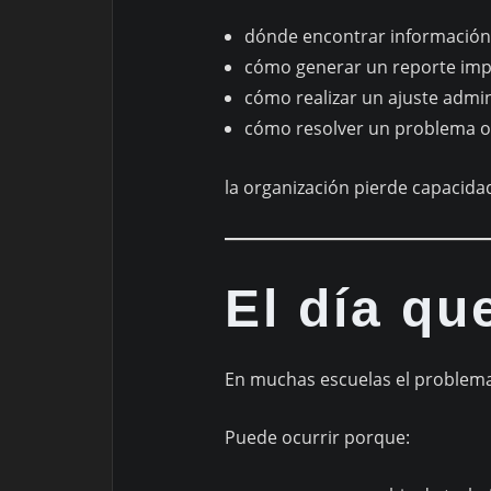
dónde encontrar información
cómo generar un reporte imp
cómo realizar un ajuste admin
cómo resolver un problema o
la organización pierde capacida
El día qu
En muchas escuelas el problema
Puede ocurrir porque: