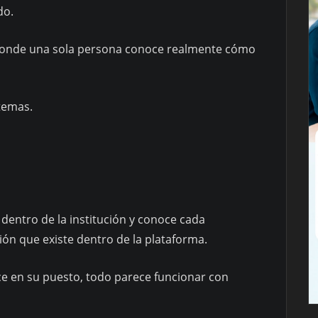
do.
 donde una sola persona conoce realmente cómo
temas.
 dentro de la institución y conoce cada
ión que existe dentro de la plataforma.
 en su puesto, todo parece funcionar con