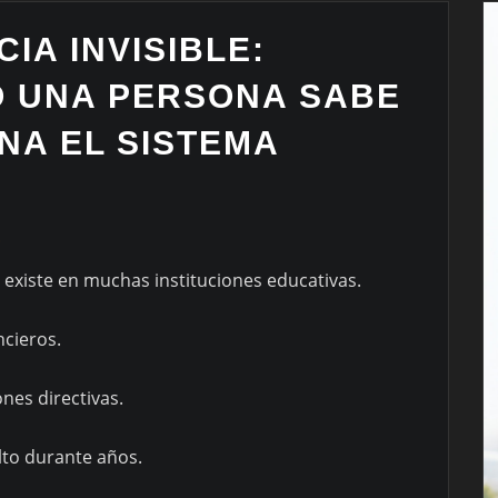
IA INVISIBLE:
 UNA PERSONA SABE
NA EL SISTEMA
O
existe en muchas instituciones educativas.
ncieros.
ones directivas.
to durante años.