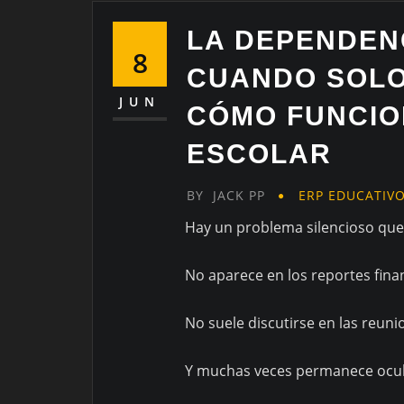
LA DEPENDENC
8
CUANDO SOLO
JUN
CÓMO FUNCIO
ESCOLAR
BY
JACK PP
ERP EDUCATIV
Hay un problema silencioso que 
No aparece en los reportes fina
No suele discutirse en las reuni
Y muchas veces permanece ocul