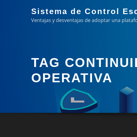
Skip
Sistema de Control Es
to
Ventajas y desventajas de adoptar una plataf
content
TAG CONTINU
OPERATIVA