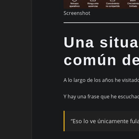
Screenshot
Una situ
común de
A lo largo de los años he visita
Y hay una frase que he escucha
“Eso lo ve únicamente fula