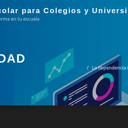
colar para Colegios y Univers
orma en tu escuela
IDAD
La dependencia 