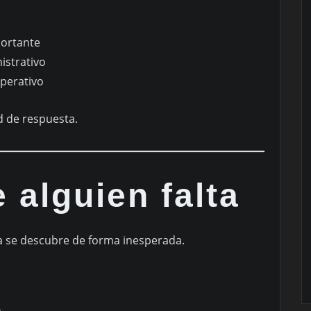
ortante
istrativo
perativo
d de respuesta.
e alguien falta
 se descubre de forma inesperada.