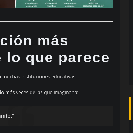
ación más
 lo que parece
do muchas instituciones educativas.
do más veces de las que imaginaba:
nito.”