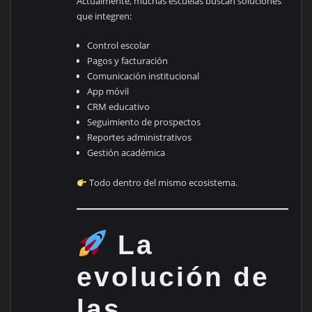
Actualmente, muchas escuelas buscan soluciones
que integren:
Control escolar
Pagos y facturación
Comunicación institucional
App móvil
CRM educativo
Seguimiento de prospectos
Reportes administrativos
Gestión académica
Todo dentro del mismo ecosistema.
La
evolución de
las