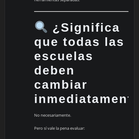
¿Significa
que todas las
escuelas
deben
cambiar
inmediatament
No necesariamente.
Pero sí vale la pena evaluar: