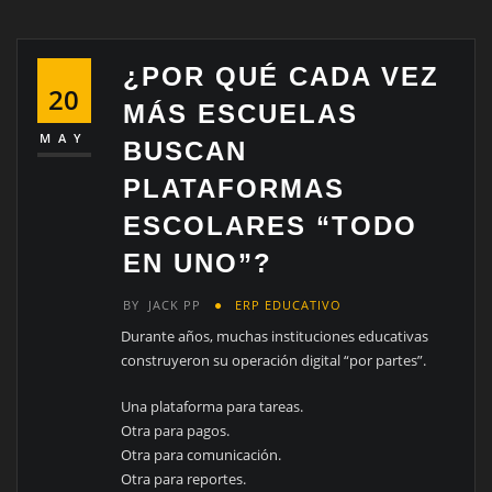
¿POR QUÉ CADA VEZ
20
MÁS ESCUELAS
MAY
BUSCAN
PLATAFORMAS
ESCOLARES “TODO
EN UNO”?
BY
JACK PP
ERP EDUCATIVO
Durante años, muchas instituciones educativas
construyeron su operación digital “por partes”.
Una plataforma para tareas.
Otra para pagos.
Otra para comunicación.
Otra para reportes.