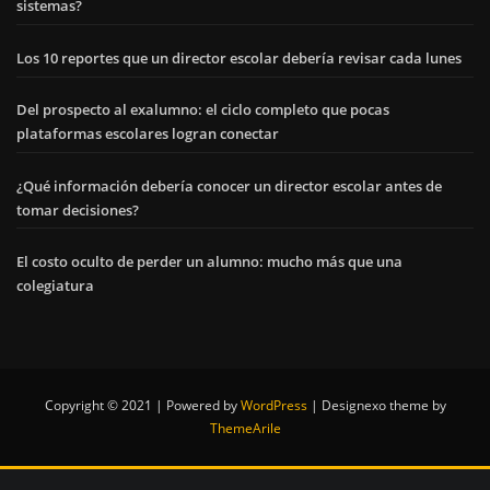
sistemas?
Los 10 reportes que un director escolar debería revisar cada lunes
Del prospecto al exalumno: el ciclo completo que pocas
plataformas escolares logran conectar
¿Qué información debería conocer un director escolar antes de
tomar decisiones?
El costo oculto de perder un alumno: mucho más que una
colegiatura
Copyright © 2021 | Powered by
WordPress
|
Designexo theme by
ThemeArile