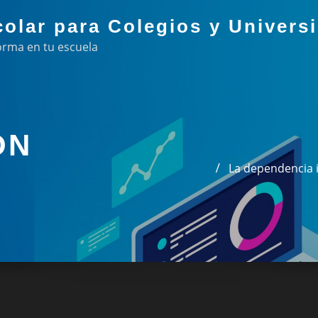
colar para Colegios y Univers
orma en tu escuela
ÓN
La dependencia 