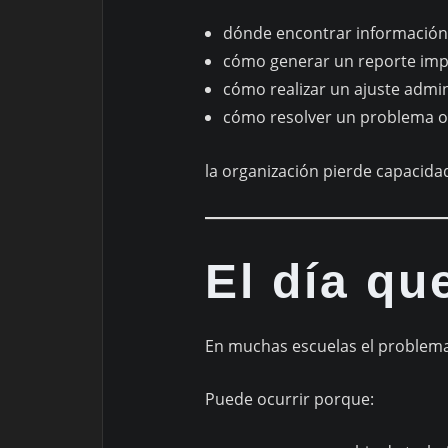
dónde encontrar información
cómo generar un reporte imp
cómo realizar un ajuste admin
cómo resolver un problema o
la organización pierde capacida
El día qu
En muchas escuelas el problema
Puede ocurrir porque: