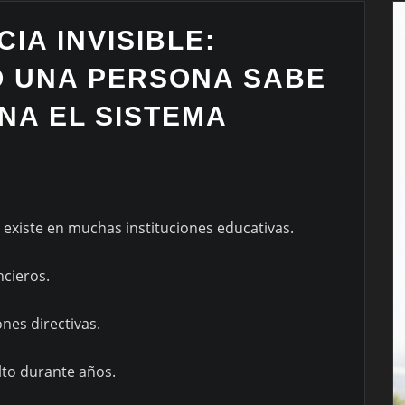
IA INVISIBLE:
 UNA PERSONA SABE
NA EL SISTEMA
O
existe en muchas instituciones educativas.
ncieros.
ones directivas.
to durante años.