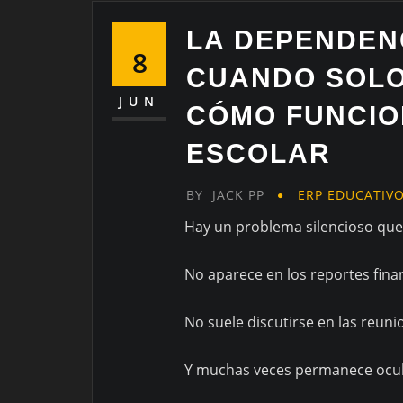
LA DEPENDENC
8
CUANDO SOLO
JUN
CÓMO FUNCIO
ESCOLAR
BY
JACK PP
ERP EDUCATIV
Hay un problema silencioso que 
No aparece en los reportes fina
No suele discutirse en las reuni
Y muchas veces permanece ocul