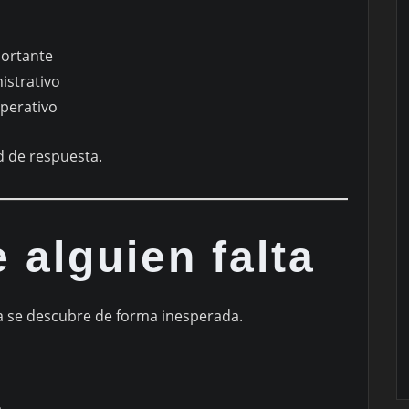
ortante
istrativo
perativo
d de respuesta.
e alguien falta
 se descubre de forma inesperada.