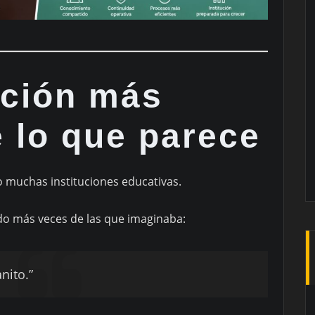
ación más
 lo que parece
do muchas instituciones educativas.
do más veces de las que imaginaba:
nito.”