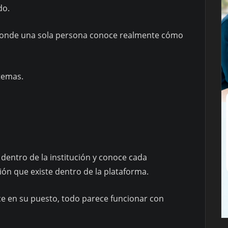
do.
 donde una sola persona conoce realmente cómo
temas.
 dentro de la institución y conoce cada
ión que existe dentro de la plataforma.
 en su puesto, todo parece funcionar con