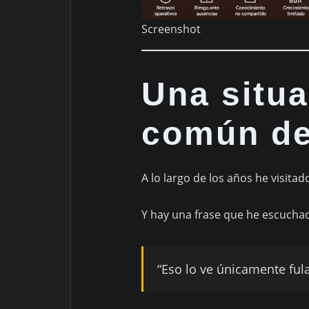
Screenshot
Una situ
común de
A lo largo de los años he visita
Y hay una frase que he escucha
“Eso lo ve únicamente fula