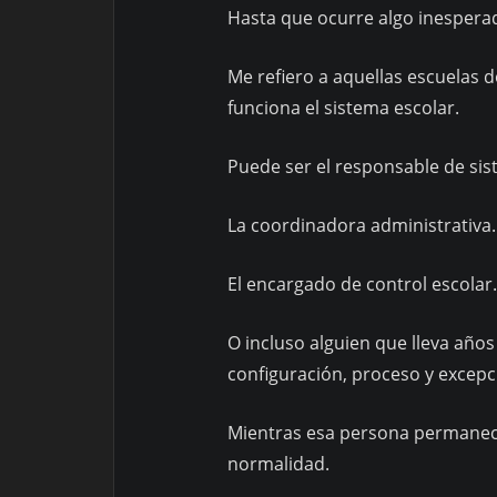
Hasta que ocurre algo inespera
Me refiero a aquellas escuelas
funciona el sistema escolar.
Puede ser el responsable de sis
La coordinadora administrativa.
El encargado de control escolar.
O incluso alguien que lleva años
configuración, proceso y excepc
Mientras esa persona permanece
normalidad.