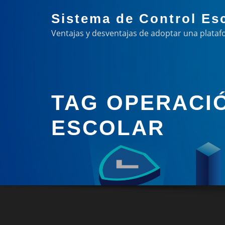
Skip
Sistema de Control Es
to
Ventajas y desventajas de adoptar una plataf
content
TAG OPERACI
ESCOLAR