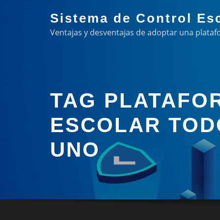
Skip
Sistema de Control Es
to
Ventajas y desventajas de adoptar una plataf
content
TAG PLATAFO
ESCOLAR TOD
UNO