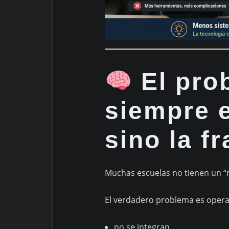
El pro
siempre 
sino la f
Muchas escuelas no tienen un “
El verdadero problema es opera
no se integran