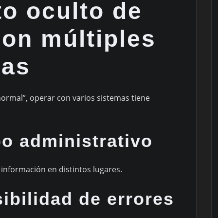
o oculto de
con múltiples
mas
rmal”, operar con varios sistemas tiene
o administrativo
información en distintos lugares.
bilidad de errores