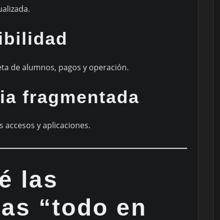
alizada.
bilidad
leta de alumnos, pagos y operación.
ia fragmentada
 accesos y aplicaciones.
é las
mas “todo en