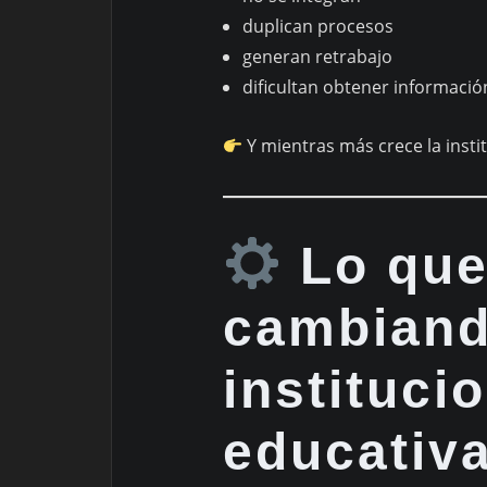
duplican procesos
generan retrabajo
dificultan obtener informació
Y mientras más crece la insti
Lo que
cambiand
instituci
educativ