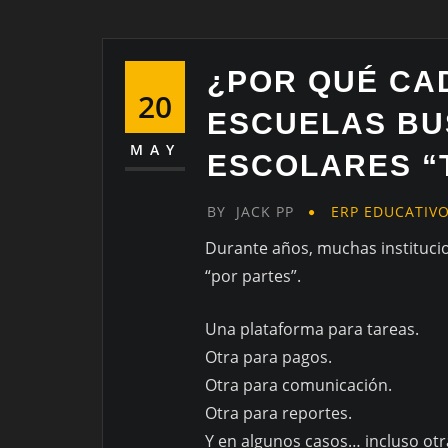
¿POR QUÉ CA
20
ESCUELAS BU
MAY
ESCOLARES “
BY
JACK PP
ERP EDUCATIV
Durante años, muchas institucio
“por partes”.
Una plataforma para tareas.
Otra para pagos.
Otra para comunicación.
Otra para reportes.
Y en algunos casos… incluso ot