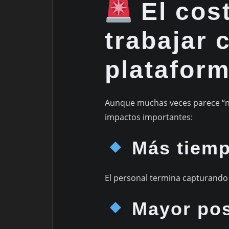
El cost
trabajar 
platafor
Aunque muchas veces parece “no
impactos importantes:
Más tiemp
El personal termina capturando 
Mayor posi