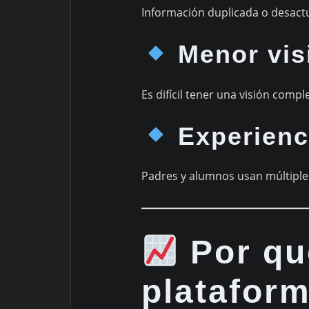
Información duplicada o desactu
Menor visi
Es difícil tener una visión comp
Experienc
Padres y alumnos usan múltiples
Por qu
platafor