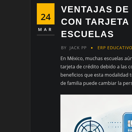
VENTAJAS DE
24
CON TARJETA 
MAR
ESCUELAS
BY
JACK PP
ERP EDUCATIV
En México, muchas escuelas aú
tarjeta de crédito debido a las 
beneficios que esta modalidad t
de familia puede cambiar la per