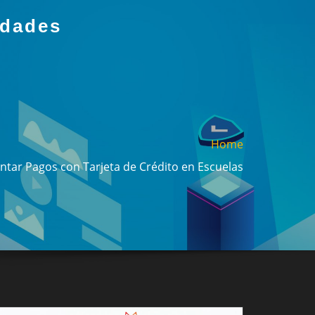
idades
Home
tar Pagos con Tarjeta de Crédito en Escuelas