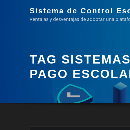
Skip
Sistema de Control Es
to
Ventajas y desventajas de adoptar una plataf
content
TAG SISTEMAS
PAGO ESCOLA