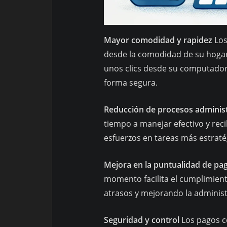
Mayor comodidad y rapidez
Los
desde la comodidad de su hogar,
unos clics desde su computadora
forma segura.
Reducción de procesos administ
tiempo a manejar efectivo y re
esfuerzos en tareas más estraté
Mejora en la puntualidad de pa
momento facilita el cumplimient
atrasos y mejorando la administr
Seguridad y control
Los pagos co