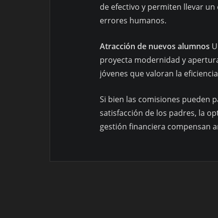
de efectivo y permiten llevar un
errores humanos.
Atracción de nuevos alumnos
Un
proyecta modernidad y apertura a
jóvenes que valoran la eficiencia
Si bien las comisiones pueden pa
satisfacción de los padres, la o
gestión financiera compensan a