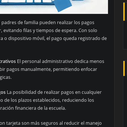
 padres de familia pueden realizar los pagos
 evitando filas y tiempos de espera. Con solo
 o dispositivo móvil, el pago queda registrado de
rativos
El personal administrativo dedica menos
cibir pagos manualmente, permitiendo enfocar
gicas.
gos
La posibilidad de realizar pagos en cualquier
o de los plazos establecidos, reduciendo los
ación financiera de la escuela.
n tarjeta son más seguros al reducir el manejo