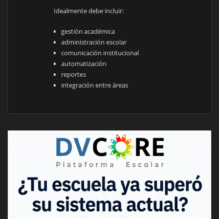
Idealmente debe incluir:
gestión académica
administración escolar
comunicación institucional
automatización
reportes
integración entre áreas