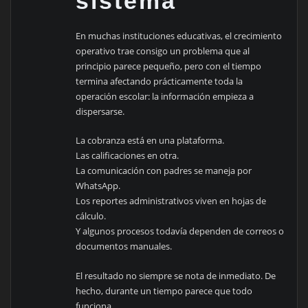
sistema”
En muchas instituciones educativas, el crecimiento
operativo trae consigo un problema que al
principio parece pequeño, pero con el tiempo
termina afectando prácticamente toda la
operación escolar: la información empieza a
dispersarse.
La cobranza está en una plataforma.
Las calificaciones en otra.
La comunicación con padres se maneja por
WhatsApp.
Los reportes administrativos viven en hojas de
cálculo.
Y algunos procesos todavía dependen de correos o
documentos manuales.
El resultado no siempre se nota de inmediato. De
hecho, durante un tiempo parece que todo
funciona.