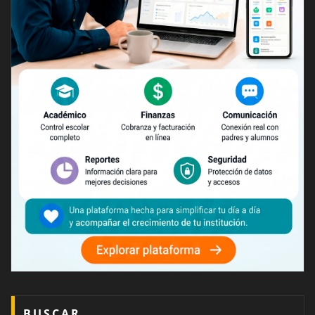
BUSCAR