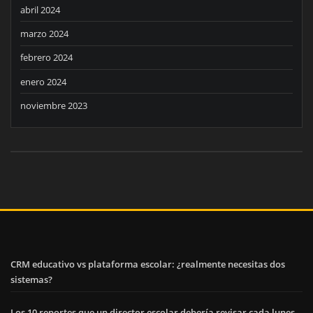
abril 2024
marzo 2024
febrero 2024
enero 2024
noviembre 2023
CRM educativo vs plataforma escolar: ¿realmente necesitas dos
sistemas?
Los 10 reportes que un director escolar debería revisar cada lunes