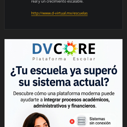
real y un crecimiento escalable.
http://www.d-virtual.mx/escuelas