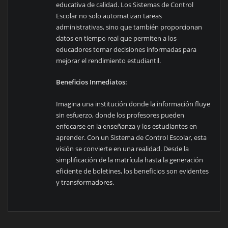
educativa de calidad. Los Sistemas de Control
Escolar no solo automatizan tareas
administrativas, sino que también proporcionan
datos en tiempo real que permiten a los
educadores tomar decisiones informadas para
mejorar el rendimiento estudiantil.
Beneficios Inmediatos:
Imagina una institución donde la información fluye
sin esfuerzo, donde los profesores pueden
enfocarse en la enseñanza y los estudiantes en
aprender. Con un Sistema de Control Escolar, esta
visión se convierte en una realidad. Desde la
simplificación de la matrícula hasta la generación
eficiente de boletines, los beneficios son evidentes
y transformadores.