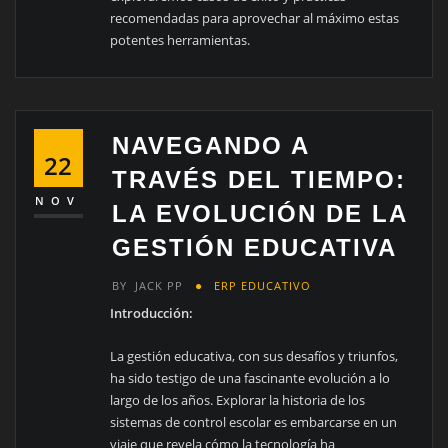
recomendadas para aprovechar al máximo estas
potentes herramientas.
NAVEGANDO A
22
TRAVÉS DEL TIEMPO:
NOV
LA EVOLUCIÓN DE LA
GESTIÓN EDUCATIVA
BY
JACK PP
ERP EDUCATIVO
Introducción:
La gestión educativa, con sus desafíos y triunfos,
ha sido testigo de una fascinante evolución a lo
largo de los años. Explorar la historia de los
sistemas de control escolar es embarcarse en un
viaje que revela cómo la tecnología ha