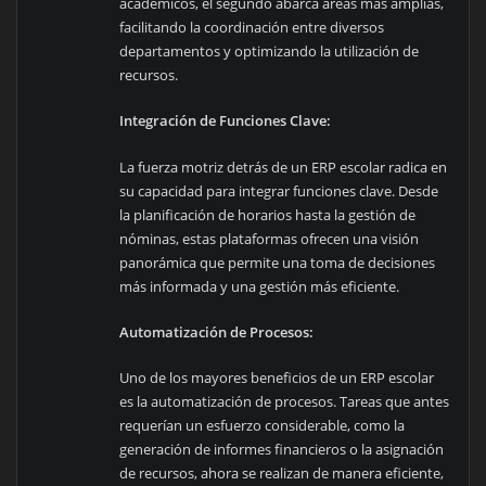
académicos, el segundo abarca áreas más amplias,
facilitando la coordinación entre diversos
departamentos y optimizando la utilización de
recursos.
Integración de Funciones Clave:
La fuerza motriz detrás de un ERP escolar radica en
su capacidad para integrar funciones clave. Desde
la planificación de horarios hasta la gestión de
nóminas, estas plataformas ofrecen una visión
panorámica que permite una toma de decisiones
más informada y una gestión más eficiente.
Automatización de Procesos:
Uno de los mayores beneficios de un ERP escolar
es la automatización de procesos. Tareas que antes
requerían un esfuerzo considerable, como la
generación de informes financieros o la asignación
de recursos, ahora se realizan de manera eficiente,