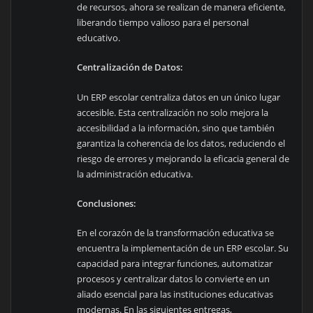
de recursos, ahora se realizan de manera eficiente,
liberando tiempo valioso para el personal
educativo.
Centralización de Datos:
Un ERP escolar centraliza datos en un único lugar
accesible. Esta centralización no solo mejora la
accesibilidad a la información, sino que también
garantiza la coherencia de los datos, reduciendo el
riesgo de errores y mejorando la eficacia general de
la administración educativa.
Conclusiones:
En el corazón de la transformación educativa se
encuentra la implementación de un ERP escolar. Su
capacidad para integrar funciones, automatizar
procesos y centralizar datos lo convierte en un
aliado esencial para las instituciones educativas
modernas. En las siguientes entregas,