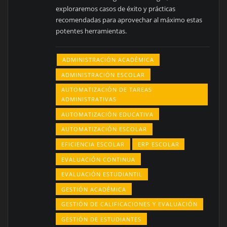
exploraremos casos de éxito y prácticas
recomendadas para aprovechar al máximo estas
potentes herramientas.
ADMINISTRACIÓN ACADÉMICA
ADMINISTRACIÓN ESCOLAR
AUTOMATIZACIÓN DE TAREAS
ADMINISTRATIVAS
AUTOMATIZACIÓN EDUCATIVA
AUTOMATIZACIÓN ESCOLAR
EFICIENCIA ESCOLAR
ERP ESCOLAR
EVALUACIÓN CONTINUA
EVALUACIÓN ESTUDIANTIL
GESTIÓN ACADÉMICA
GESTIÓN DE CALIFICACIONES Y EVALUACIÓN
GESTIÓN DE ESTUDIANTES