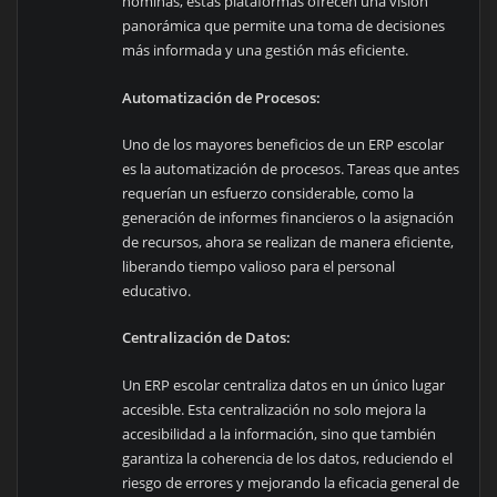
nóminas, estas plataformas ofrecen una visión
panorámica que permite una toma de decisiones
más informada y una gestión más eficiente.
Automatización de Procesos:
Uno de los mayores beneficios de un ERP escolar
es la automatización de procesos. Tareas que antes
requerían un esfuerzo considerable, como la
generación de informes financieros o la asignación
de recursos, ahora se realizan de manera eficiente,
liberando tiempo valioso para el personal
educativo.
Centralización de Datos:
Un ERP escolar centraliza datos en un único lugar
accesible. Esta centralización no solo mejora la
accesibilidad a la información, sino que también
garantiza la coherencia de los datos, reduciendo el
riesgo de errores y mejorando la eficacia general de